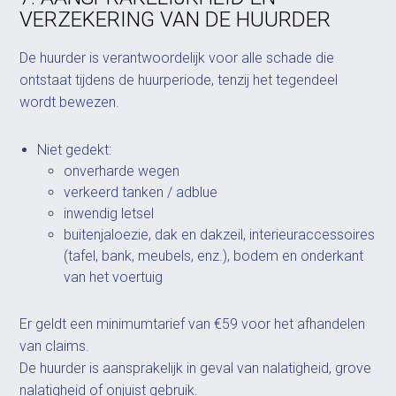
VERZEKERING VAN DE HUURDER
De huurder is verantwoordelijk voor alle schade die
ontstaat tijdens de huurperiode, tenzij het tegendeel
wordt bewezen.
Niet gedekt:
onverharde wegen
verkeerd tanken / adblue
inwendig letsel
buitenjaloezie, dak en dakzeil, interieuraccessoires
(tafel, bank, meubels, enz.), bodem en onderkant
van het voertuig
Er geldt een minimumtarief van €59 voor het afhandelen
van claims.
De huurder is aansprakelijk in geval van nalatigheid, grove
nalatigheid of onjuist gebruik.