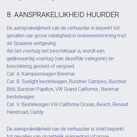
8. AANSPRAKELIJKHEID HUURDER
De aansprakelijkheid van de verhuurder is beperkt tot
gevallen van grove nalatigheid in overeenstemming met
de Spaanse wetgeving.
Als het voertuig niet beschikbaar is, wordt een
gelijkwaardig voertuig (van dezelfde categorie) ter
beschikking gesteld of vergoed.
Cat. A: Kampeerwagen Benimar
Cat. B: Sunlight bestelwagen, Burstner Campeo, Burstner
B66, Burstner Papillon, VW Grand California , Benimar
bestelwagen
Cat. V: Bestelwagen VW California Ocean, Beach, Renault
Handroad, Caddy
De aansprakelijkheid van de verhuurder is strikt beperkt
tot gevallen van opzettelijk wangedrag of grove