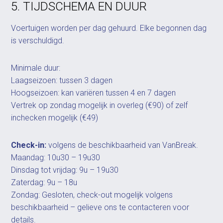
5. TIJDSCHEMA EN DUUR
Voertuigen worden per dag gehuurd. Elke begonnen dag
is verschuldigd.
Minimale duur:
Laagseizoen: tussen 3 dagen
Hoogseizoen: kan variëren tussen 4 en 7 dagen
Vertrek op zondag mogelijk in overleg (€90) of zelf
inchecken mogelijk (€49)
Check-in:
volgens de beschikbaarheid van VanBreak.
Maandag: 10u30 – 19u30
Dinsdag tot vrijdag: 9u – 19u30
Zaterdag: 9u – 18u
Zondag: Gesloten, check-out mogelijk volgens
beschikbaarheid – gelieve ons te contacteren voor
details.