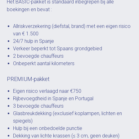
Het BASIC-pakket is standaard inbegrepen bij alle
boekingen en bevat :
Allriskverzekering (diefstal, brand) met een eigen risico
van € 1.500
24/7 hulp in Spanje
Verkeer beperkt tot Spaans grondgebied
2 bevoegde chauffeurs
Onbeperkt aantal kilometers
PREMIUM-pakket
Eigen risico verlaagd naar €750
Rijbevoegdheid in Spanje en Portugal
3 bevoegde chauffeurs
Glasbreukdekking (exclusief koplampen, lichten en
spiegels)
Hulp bij een onbedoelde punctie
Dekking van lichte krassen (≤ 3 cm, geen deuken)