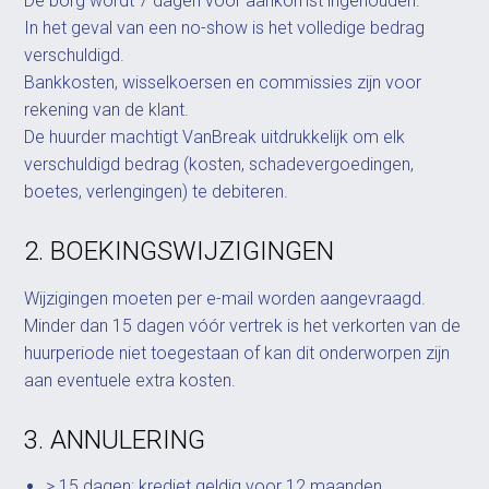
De borg wordt 7 dagen voor aankomst ingehouden.
In het geval van een no-show is het volledige bedrag
verschuldigd.
Bankkosten, wisselkoersen en commissies zijn voor
rekening van de klant.
De huurder machtigt VanBreak uitdrukkelijk om elk
verschuldigd bedrag (kosten, schadevergoedingen,
boetes, verlengingen) te debiteren.
2. BOEKINGSWIJZIGINGEN
Wijzigingen moeten per e-mail worden aangevraagd.
Minder dan 15 dagen vóór vertrek is het verkorten van de
huurperiode niet toegestaan of kan dit onderworpen zijn
aan eventuele extra kosten.
3. ANNULERING
> 15 dagen: krediet geldig voor 12 maanden