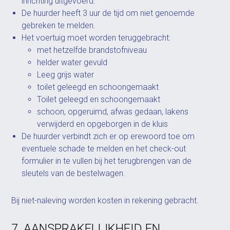
inrichting uitgevoerd.
De huurder heeft 3 uur de tijd om niet genoemde
gebreken te melden.
Het voertuig moet worden teruggebracht:
met hetzelfde brandstofniveau
helder water gevuld
Leeg grijs water
toilet geleegd en schoongemaakt
Toilet geleegd en schoongemaakt
schoon, opgeruimd, afwas gedaan, lakens
verwijderd en opgeborgen in de kluis
De huurder verbindt zich er op erewoord toe om
eventuele schade te melden en het check-out
formulier in te vullen bij het terugbrengen van de
sleutels van de bestelwagen.
Bij niet-naleving worden kosten in rekening gebracht.
7. AANSPRAKELIJKHEID EN