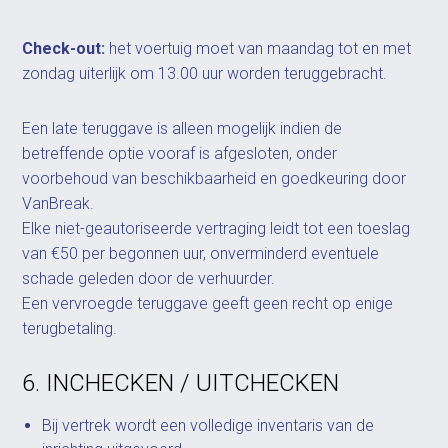
Check-out:
het voertuig moet van maandag tot en met
zondag uiterlijk om 13.00 uur worden teruggebracht.
Een late teruggave is alleen mogelijk indien de
betreffende optie vooraf is afgesloten, onder
voorbehoud van beschikbaarheid en goedkeuring door
VanBreak.
Elke niet-geautoriseerde vertraging leidt tot een toeslag
van €50 per begonnen uur, onverminderd eventuele
schade geleden door de verhuurder.
Een vervroegde teruggave geeft geen recht op enige
terugbetaling.
6. INCHECKEN / UITCHECKEN
Bij vertrek wordt een volledige inventaris van de