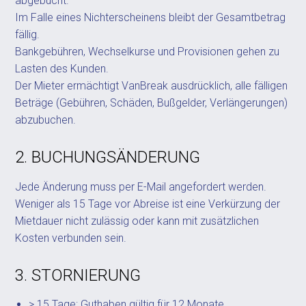
abgebucht.
Im Falle eines Nichterscheinens bleibt der Gesamtbetrag
fällig.
Bankgebühren, Wechselkurse und Provisionen gehen zu
Lasten des Kunden.
Der Mieter ermächtigt VanBreak ausdrücklich, alle fälligen
Beträge (Gebühren, Schäden, Bußgelder, Verlängerungen)
abzubuchen.
2. BUCHUNGSÄNDERUNG
Jede Änderung muss per E-Mail angefordert werden.
Weniger als 15 Tage vor Abreise ist eine Verkürzung der
Mietdauer nicht zulässig oder kann mit zusätzlichen
Kosten verbunden sein.
3. STORNIERUNG
> 15 Tage: Guthaben gültig für 12 Monate