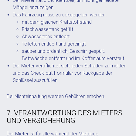
Der Mieter hat 3 Stunden Zeit, um nicht gemeldete
Mängel anzuzeigen.
Das Fahrzeug muss zurückgegeben werden:
mit dem gleichen Kraftstoffstand
Frischwassertank gefüllt
Abwassertank entleert
Toiletten entleert und gereinigt
sauber und ordentlich, Geschirr gespült,
Bettwäsche entfernt und im Kofferraum verstaut
Der Mieter verpflichtet sich, jeden Schaden zu melden
und das Check-out-Formular vor Rückgabe der
Schlüssel auszufüllen
Bei Nichteinhaltung werden Gebühren erhoben.
7. VERANTWORTUNG DES MIETERS
UND VERSICHERUNG
Der Mieter ist für alle während der Mietdauer