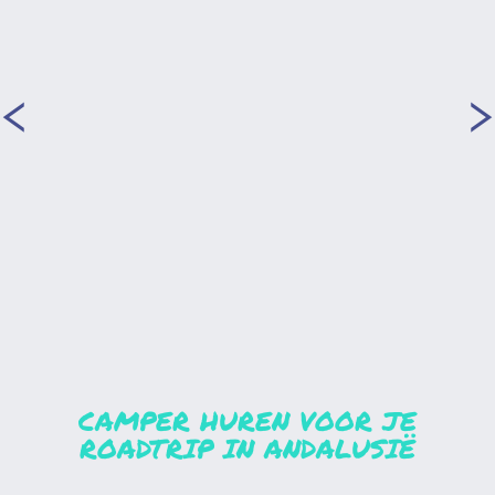
CAMPER HUREN VOOR JE
ROADTRIP IN ANDALUSIË