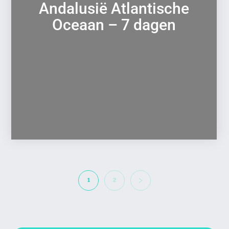
Andalusië Atlantische
Oceaan – 7 dagen
1
2