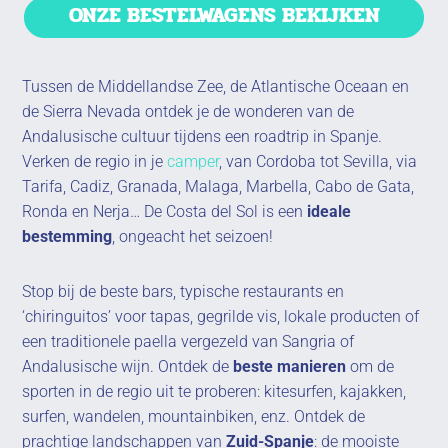
ONZE BESTELWAGENS BEKIJKEN
Tussen de Middellandse Zee, de Atlantische Oceaan en
de Sierra Nevada ontdek je de wonderen van de
Andalusische cultuur tijdens een roadtrip in Spanje.
Verken de regio in je
camper
, van Cordoba tot Sevilla, via
Tarifa, Cadiz, Granada, Malaga, Marbella, Cabo de Gata,
Ronda en Nerja… De Costa del Sol is een
ideale
bestemming
, ongeacht het seizoen!
Stop bij de beste bars, typische restaurants en
‘chiringuitos’ voor tapas, gegrilde vis, lokale producten of
een traditionele paella vergezeld van Sangria of
Andalusische wijn. Ontdek de
beste manieren
om de
sporten in de regio uit te proberen: kitesurfen, kajakken,
surfen, wandelen, mountainbiken, enz. Ontdek de
prachtige landschappen van
Zuid-Spanje
: de mooiste