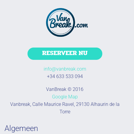
RESERVEER NU
info@vanbreak.com
+34 633 533 094
VanBreak © 2016
Google Map
Vanbreak, Calle Maurice Ravel, 29130 Alhaurin de la
Torre
Algemeen