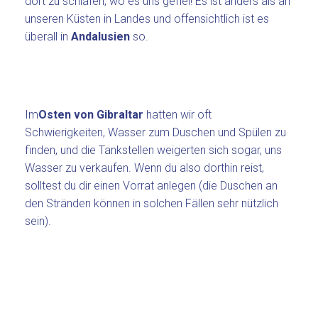
dort zu schlafen, wo es uns gefiel! Es ist anders als an
unseren Küsten in Landes und offensichtlich ist es
überall in
Andalusien
so.
Im
Osten von Gibraltar
hatten wir oft
Schwierigkeiten, Wasser zum Duschen und Spülen zu
finden, und die Tankstellen weigerten sich sogar, uns
Wasser zu verkaufen. Wenn du also dorthin reist,
solltest du dir einen Vorrat anlegen (die Duschen an
den Stränden können in solchen Fällen sehr nützlich
sein).