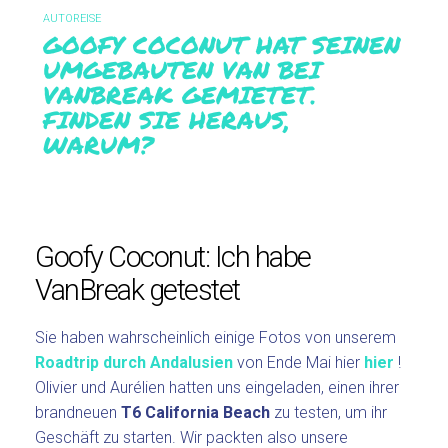
AUTOREISE
GOOFY COCONUT HAT SEINEN
UMGEBAUTEN VAN BEI
VANBREAK GEMIETET.
FINDEN SIE HERAUS,
WARUM?
Goofy Coconut: Ich habe
VanBreak getestet
Sie haben wahrscheinlich einige Fotos von unserem
Roadtrip durch Andalusien
von Ende Mai hier
hier
!
Olivier und Aurélien hatten uns eingeladen, einen ihrer
brandneuen
T6 California Beach
zu testen, um ihr
Geschäft zu starten. Wir packten also unsere