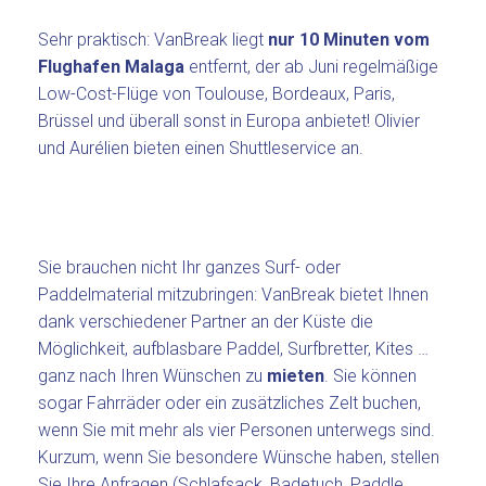
Sehr praktisch: VanBreak liegt
nur 10 Minuten vom
Flughafen Malaga
entfernt, der ab Juni regelmäßige
Low-Cost-Flüge von Toulouse, Bordeaux, Paris,
Brüssel und überall sonst in Europa anbietet! Olivier
und Aurélien bieten einen Shuttleservice an.
Sie brauchen nicht Ihr ganzes Surf- oder
Paddelmaterial mitzubringen: VanBreak bietet Ihnen
dank verschiedener Partner an der Küste die
Möglichkeit, aufblasbare Paddel, Surfbretter, Kites …
ganz nach Ihren Wünschen zu
mieten
. Sie können
sogar Fahrräder oder ein zusätzliches Zelt buchen,
wenn Sie mit mehr als vier Personen unterwegs sind.
Kurzum, wenn Sie besondere Wünsche haben, stellen
Sie Ihre Anfragen (Schlafsack, Badetuch, Paddle,