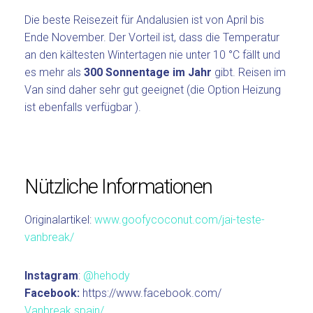
Die beste Reisezeit für Andalusien ist von April bis
Ende November. Der Vorteil ist, dass die Temperatur
an den kältesten Wintertagen nie unter 10 °C fällt und
es mehr als
300 Sonnentage im Jahr
gibt. Reisen im
Van sind daher sehr gut geeignet (die Option Heizung
ist ebenfalls verfügbar ).
Nützliche Informationen
Originalartikel:
www.goofycoconut.com/jai-teste-
vanbreak/
Instagram
:
@hehody
Facebook:
https://www.facebook.com/
Vanbreak.spain/