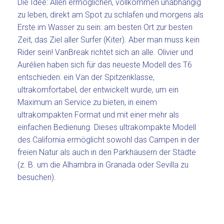
Die Idee: Allen ermöglichen, vollkommen unabhängig
zu leben, direkt am Spot zu schlafen und morgens als
Erste im Wasser zu sein: am besten Ort zur besten
Zeit, das Ziel aller Surfer (Kiter). Aber man muss kein
Rider sein! VanBreak richtet sich an alle. Olivier und
Aurélien haben sich für das neueste Modell des T6
entschieden: ein Van der Spitzenklasse,
ultrakomfortabel, der entwickelt wurde, um ein
Maximum an Service zu bieten, in einem
ultrakompakten Format und mit einer mehr als
einfachen Bedienung. Dieses ultrakompakte Modell
des California ermöglicht sowohl das Campen in der
freien Natur als auch in den Parkhäusern der Städte
(z. B. um die Alhambra in Granada oder Sevilla zu
besuchen).