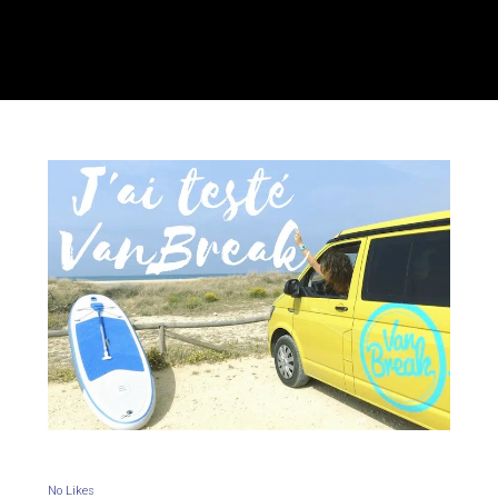
No Likes