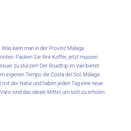
… Was kann man in der Provinz Málaga
iten. Packen Sie Ihre Koffer, jetzt müssen
euer zu stürzen! Der Roadtrip im Van bietet
rem eigenen Tempo die Costa del Sol, Málaga
 mit der Natur und haben jeden Tag eine neue
ans sind das ideale Mittel, um sich zu erholen