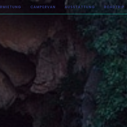
ERMIETUNG
CAMPERVAN
AUSSTATTUNG
ROADTRIP