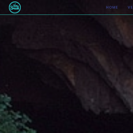
HOME
V