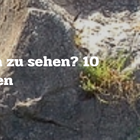
a zu sehen? 10
en