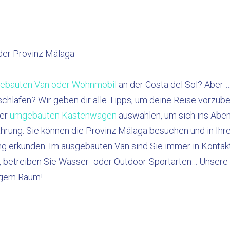
der Provinz Málaga
ebauten Van oder Wohnmobil
an der Costa del Sol? Aber 
afen? Wir geben dir alle Tipps, um deine Reise vorzubere
er
umgebauten Kastenwagen
auswählen, um sich ins Abent
ahrung. Sie können die Provinz Málaga besuchen und in Ih
 erkunden. Im ausgebauten Van sind Sie immer in Kontakt
, betreiben Sie Wasser- oder Outdoor-Sportarten… Unsere V
ngem Raum!