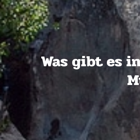
Was gibt es i
M