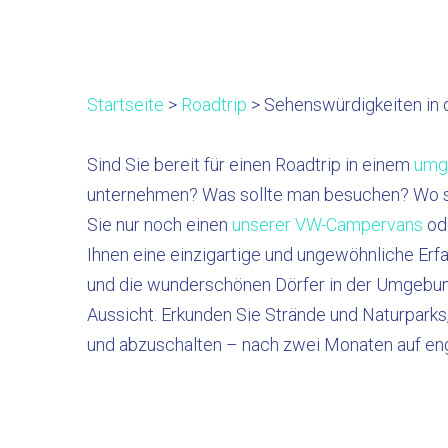
Startseite
>
Roadtrip
> Sehenswürdigkeiten in 
Sind Sie bereit für einen Roadtrip in einem
umg
unternehmen? Was sollte man besuchen? Wo schl
Sie nur noch einen
unserer VW-Campervans
od
Ihnen eine einzigartige und ungewöhnliche Erf
und die wunderschönen Dörfer in der Umgebung
Aussicht. Erkunden Sie Strände und Naturparks
und abzuschalten – nach zwei Monaten auf e