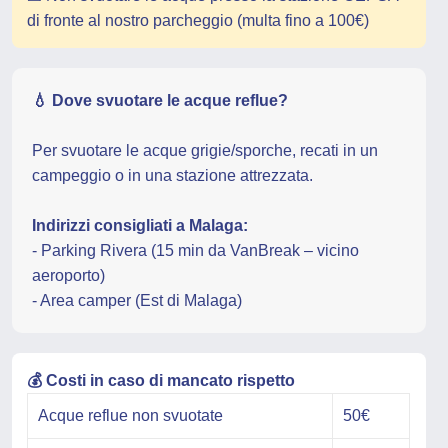
di fronte al nostro parcheggio (multa fino a 100€)
💧 Dove svuotare le acque reflue?
Per svuotare le acque grigie/sporche, recati in un
campeggio o in una stazione attrezzata.
Indirizzi consigliati a Malaga:
- Parking Rivera (15 min da VanBreak – vicino
aeroporto)
- Area camper (Est di Malaga)
💰 Costi in caso di mancato rispetto
Acque reflue non svuotate
50€