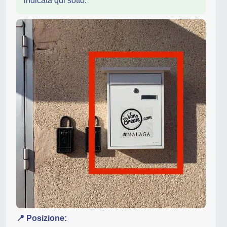
indicata qui sotto.
📍 Posizione: