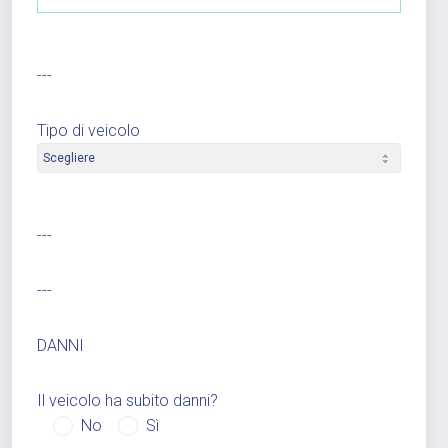
---
Tipo di veicolo
---
---
DANNI
Il veicolo ha subito danni?
No
Sì