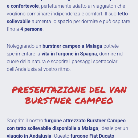
e confortevole
, perfettamente adatto ai viaggiatori che
vogliono combinare indipendenza e comfort. Il suo
tetto
sollevabile
aumenta lo spazio per dormire e può ospitare
fino a
4 persone
.
Noleggiando un
burstner campeo a Malaga
potrete
sperimentare la
vita in furgone in Spagna
, dormire nel
cuore della natura e scoprire i paesaggi spettacolari
dell’Andalusia al vostro ritmo.
PRESENTAZIONE DEL VAN
BURSTNER CAMPEO
Scoprite il nostro
furgone attrezzato Burstner Campeo
con tetto sollevabile disponibile a Malaga
, ideale per un
viaggio in Andalusia
. Questo
furgone Fiat Ducato