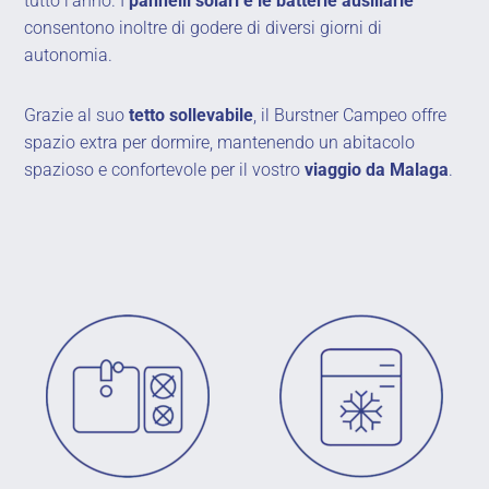
tutto l’anno. I
pannelli solari e le batterie ausiliarie
consentono inoltre di godere di diversi giorni di
autonomia.
Grazie al suo
tetto sollevabile
, il Burstner Campeo offre
spazio extra per dormire, mantenendo un abitacolo
spazioso e confortevole per il vostro
viaggio da Malaga
.