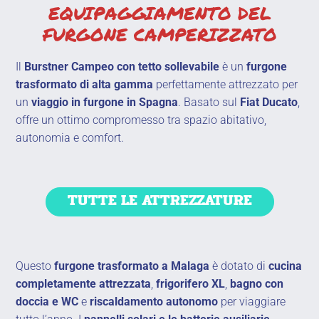
EQUIPAGGIAMENTO DEL
FURGONE CAMPERIZZATO
Il
Burstner Campeo con tetto sollevabile
è un
furgone
trasformato di alta gamma
perfettamente attrezzato per
un
viaggio in furgone in Spagna
. Basato sul
Fiat Ducato
,
offre un ottimo compromesso tra spazio abitativo,
autonomia e comfort.
TUTTE LE ATTREZZATURE
Questo
furgone trasformato a Malaga
è dotato di
cucina
completamente attrezzata
,
frigorifero XL
,
bagno con
doccia e WC
e
riscaldamento autonomo
per viaggiare