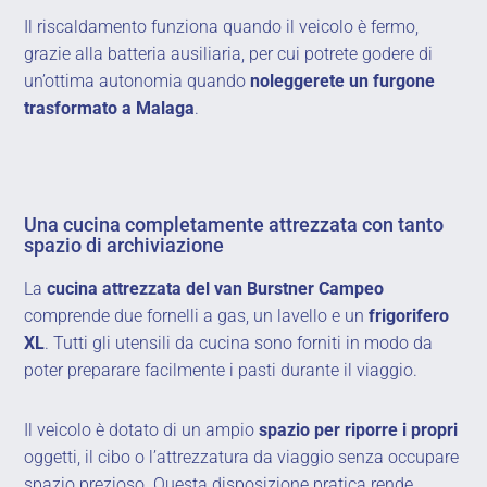
Il riscaldamento funziona quando il veicolo è fermo,
grazie alla batteria ausiliaria, per cui potrete godere di
un’ottima autonomia quando
noleggerete un furgone
trasformato a Malaga
.
Una cucina completamente attrezzata con tanto
spazio di archiviazione
La
cucina attrezzata del van Burstner Campeo
comprende due fornelli a gas, un lavello e un
frigorifero
XL
. Tutti gli utensili da cucina sono forniti in modo da
poter preparare facilmente i pasti durante il viaggio.
Il veicolo è dotato di un ampio
spazio per riporre i propri
oggetti, il cibo o l’attrezzatura da viaggio senza occupare
spazio prezioso. Questa disposizione pratica rende