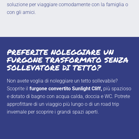
soluzione per viaggiare comodamente con la famiglia o
con gli amici.
PREFERITE NOLEGGIARE UN
FURGONE TRASFORMATO SENZA
SOLLEVATORE DI TETTO?
Non avete voglia di noleggiare un tetto sollevabile?
Scoprite il
furgone convertito
Sunlight Cliff
,
più spazioso
e dotato di bagno con acqua calda, doccia e WC. Potrete
approfittare di un viaggio più lungo o di un road trip
invernale per scoprire i grandi spazi aperti.