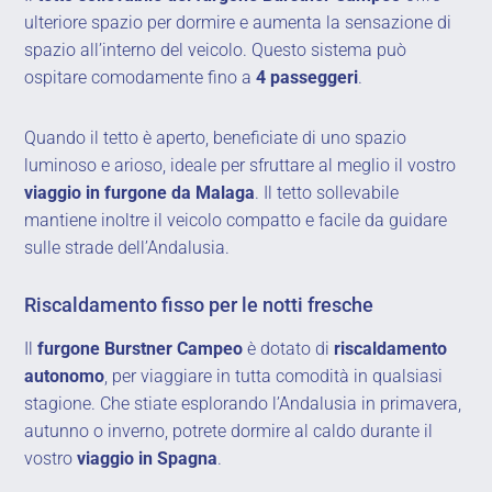
ulteriore spazio per dormire e aumenta la sensazione di
spazio all’interno del veicolo. Questo sistema può
ospitare comodamente fino a
4 passeggeri
.
Quando il tetto è aperto, beneficiate di uno spazio
luminoso e arioso, ideale per sfruttare al meglio il vostro
viaggio in furgone da Malaga
. Il tetto sollevabile
mantiene inoltre il veicolo compatto e facile da guidare
sulle strade dell’Andalusia.
Riscaldamento fisso per le notti fresche
Il
furgone Burstner Campeo
è dotato di
riscaldamento
autonomo
, per viaggiare in tutta comodità in qualsiasi
stagione. Che stiate esplorando l’Andalusia in primavera,
autunno o inverno, potrete dormire al caldo durante il
vostro
viaggio in Spagna
.