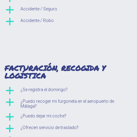
a
Accidente / Seguro
a
Accidente / Robo
FACTURACIÓN, RECOGIDA Y
LOGÍSTICA
a
¿Se registra el domingo?
a
¿Puedo recoger mi furgoneta en el aeropuerto de
Málaga?
a
¿Puedo dejar mi coche?
a
¿Ofrecen servicio de traslado?