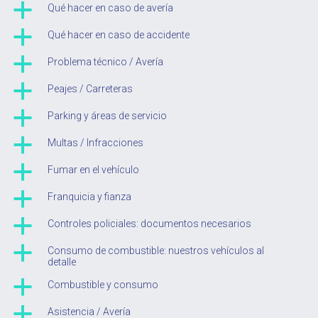
a
Qué hacer en caso de avería
a
Qué hacer en caso de accidente
a
Problema técnico / Avería
a
Peajes / Carreteras
a
Parking y áreas de servicio
a
Multas / Infracciones
a
Fumar en el vehículo
a
Franquicia y fianza
a
Controles policiales: documentos necesarios
a
Consumo de combustible: nuestros vehículos al
detalle
a
Combustible y consumo
a
Asistencia / Avería