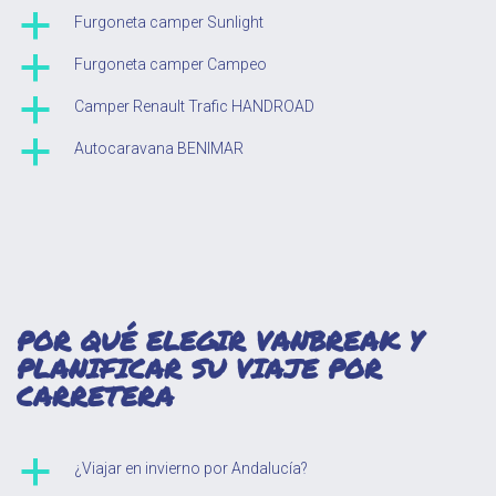
a
Furgoneta camper Sunlight
a
Furgoneta camper Campeo
a
Camper Renault Trafic HANDROAD
a
Autocaravana BENIMAR
POR QUÉ ELEGIR VANBREAK Y
PLANIFICAR SU VIAJE POR
CARRETERA
a
¿Viajar en invierno por Andalucía?