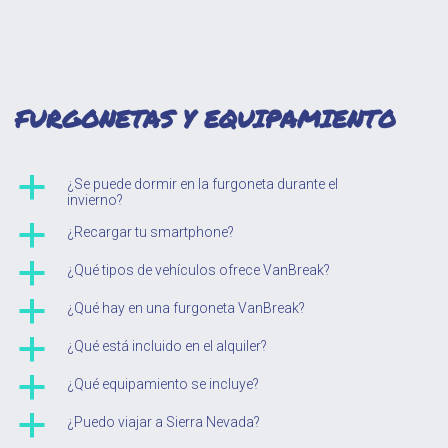
FURGONETAS Y EQUIPAMIENTO
a
¿Se puede dormir en la furgoneta durante el
invierno?
a
¿Recargar tu smartphone?
a
¿Qué tipos de vehículos ofrece VanBreak?
a
¿Qué hay en una furgoneta VanBreak?
a
¿Qué está incluido en el alquiler?
a
¿Qué equipamiento se incluye?
a
¿Puedo viajar a Sierra Nevada?