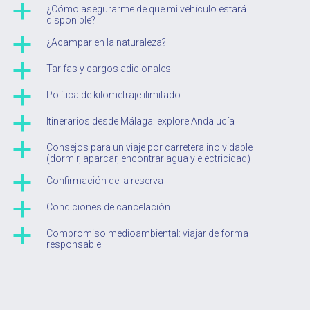
a
¿Cómo asegurarme de que mi vehículo estará
disponible?
a
¿Acampar en la naturaleza?
a
Tarifas y cargos adicionales
a
Política de kilometraje ilimitado
a
Itinerarios desde Málaga: explore Andalucía
a
Consejos para un viaje por carretera inolvidable
(dormir, aparcar, encontrar agua y electricidad)
a
Confirmación de la reserva
a
Condiciones de cancelación
a
Compromiso medioambiental: viajar de forma
responsable