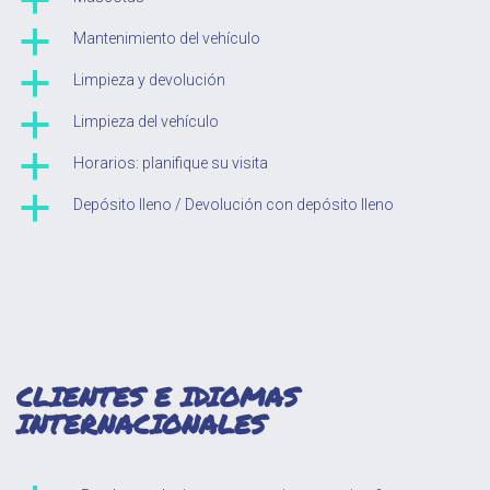
a
a
Mantenimiento del vehículo
a
Limpieza y devolución
a
Limpieza del vehículo
a
Horarios: planifique su visita
a
Depósito lleno / Devolución con depósito lleno
CLIENTES E IDIOMAS
INTERNACIONALES