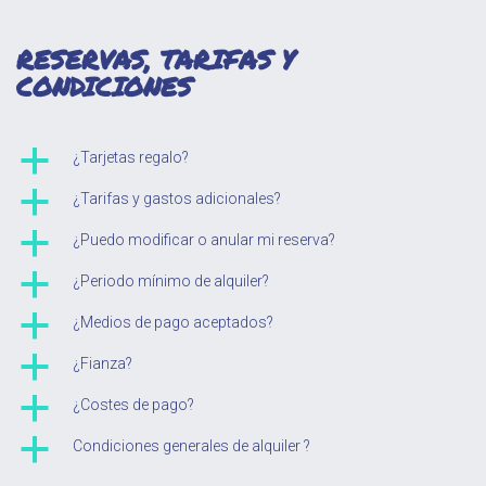
RESERVAS, TARIFAS Y
CONDICIONES
a
¿Tarjetas regalo?
a
¿Tarifas y gastos adicionales?
a
¿Puedo modificar o anular mi reserva?
a
¿Periodo mínimo de alquiler?
a
¿Medios de pago aceptados?
a
¿Fianza?
a
¿Costes de pago?
a
Condiciones generales de alquiler ?