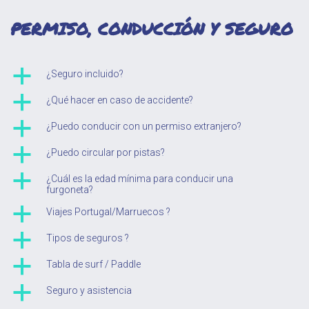
PERMISO, CONDUCCIÓN Y SEGURO
a
¿Seguro incluido?
a
¿Qué hacer en caso de accidente?
a
¿Puedo conducir con un permiso extranjero?
a
¿Puedo circular por pistas?
a
¿Cuál es la edad mínima para conducir una
furgoneta?
a
Viajes Portugal/Marruecos ?
a
Tipos de seguros ?
a
Tabla de surf / Paddle
a
Seguro y asistencia