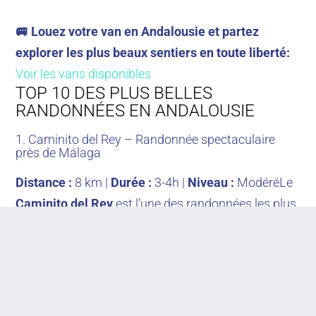
🚐 Louez votre van en Andalousie et partez
explorer les plus beaux sentiers en toute liberté:
Voir les vans disponibles
TOP 10 DES PLUS BELLES
RANDONNÉES EN ANDALOUSIE
1. Caminito del Rey – Randonnée spectaculaire
près de Málaga
Distance :
8 km |
Durée :
3-4h |
Niveau :
ModéréLe
Caminito del Rey
est l’une des randonnées les plus
impressionnantes d’Andalousie. Situé dans le parc
naturel des Gaitanes, ce sentier suspendu
surplombe un canyon vertigineux et offre des vues
spectaculaires sur la rivière Guadalhorce.